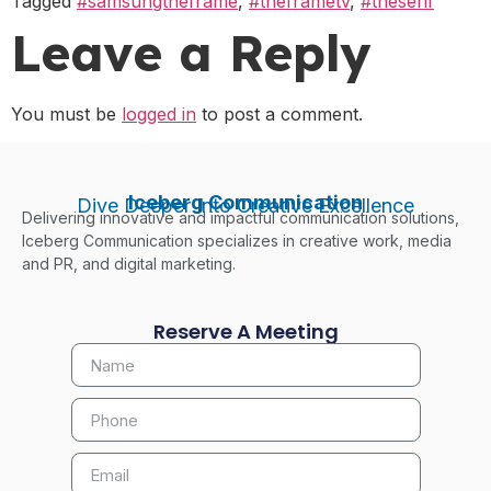
Tagged
#samsungtheframe
,
#theframetv
,
#theserif
Leave a Reply
You must be
logged in
to post a comment.
Iceberg Communication
Dive Deeper Into Creative Excellence
Delivering innovative and impactful communication solutions,
Iceberg Communication specializes in creative work, media
and PR, and digital marketing.
Reserve A Meeting