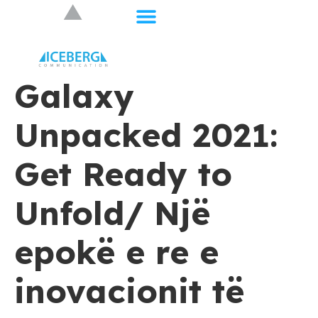
Galaxy
Unpacked 2021:
Get Ready to
Unfold/ Një
epokë e re e
inovacionit të