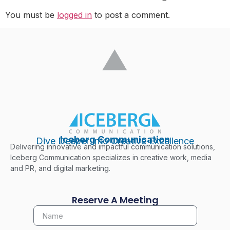
You must be
logged in
to post a comment.
Iceberg Communication
Dive Deeper Into Creative Excellence
Delivering innovative and impactful communication solutions,
Iceberg Communication specializes in creative work, media
and PR, and digital marketing.
Reserve A Meeting