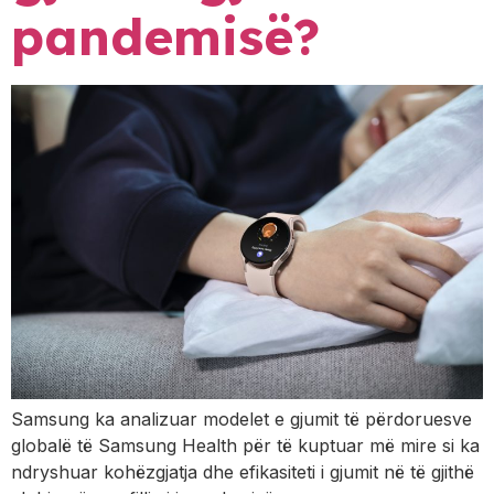
pandemisë?
Samsung ka analizuar modelet e gjumit të përdoruesve
globalë të Samsung Health për të kuptuar më mire si ka
ndryshuar kohëzgjatja dhe efikasiteti i gjumit në të gjithë