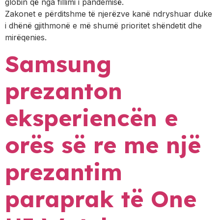
globin që nga fillimi i pandemisë.
Zakonet e përditshme të njerëzve kanë ndryshuar duke
i dhënë gjithmonë e më shumë prioritet shëndetit dhe
mirëqenies.
Samsung
prezanton
eksperiencën e
orës së re me një
prezantim
paraprak të One