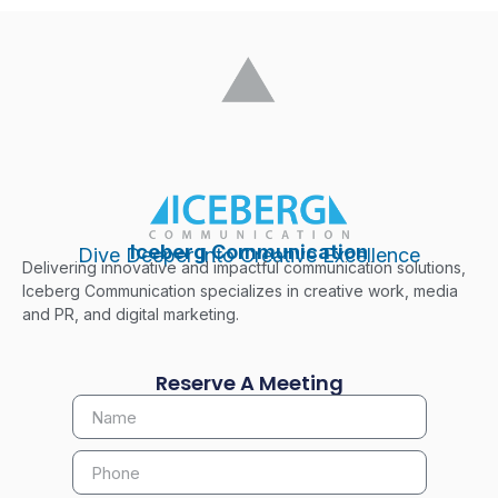
Iceberg Communication
Dive Deeper Into Creative Excellence
Delivering innovative and impactful communication solutions,
Iceberg Communication specializes in creative work, media
and PR, and digital marketing.
Reserve A Meeting