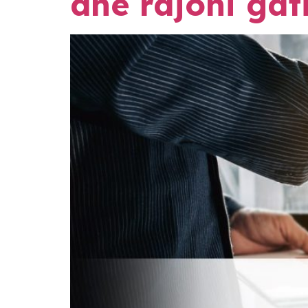
dhe rajoni gat