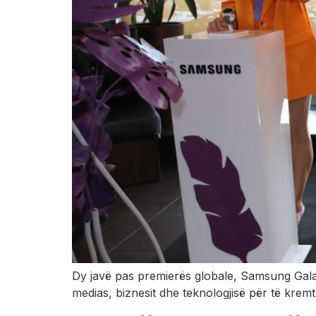
Dy javë pas premierës globale, Samsung Galax
medias, biznesit dhe teknologjisë për të kremt