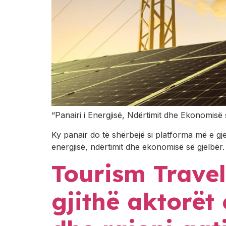
“Panairi i Energjisë, Ndërtimit dhe Ekonomisë 
Ky panair do të shërbejë si platforma më e gj
energjisë, ndërtimit dhe ekonomisë së gjelbër.
Tourism Trave
gjithë aktorët 