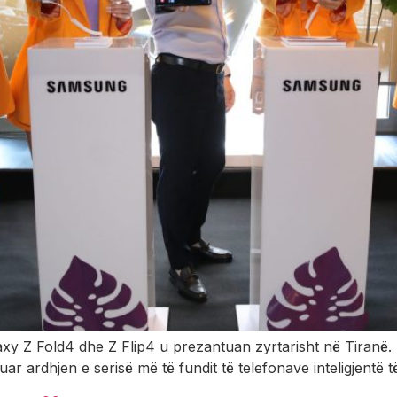
y Z Fold4 dhe Z Flip4 u prezantuan zyrtarisht në Tiranë. E
uar ardhjen e serisë më të fundit të telefonave inteligjentë 