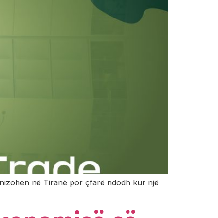
nizohen në Tiranë por çfarë ndodh kur një