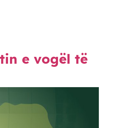
in e vogël të